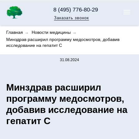
8 (495) 776-80-29
Заказать звонок
Главная
→
Новости медицины
→
Минздрав расширил программу медосмотров, добавив
исследование на гепатит С
31.08.2024
Минздрав расширил
программу медосмотров,
добавив исследование на
гепатит С