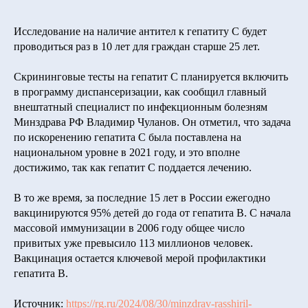
Исследование на наличие антител к гепатиту С будет
проводиться раз в 10 лет для граждан старше 25 лет.
Скрининговые тесты на гепатит С планируется включить
в программу диспансеризации, как сообщил главный
внештатный специалист по инфекционным болезням
Минздрава РФ Владимир Чуланов. Он отметил, что задача
по искоренению гепатита С была поставлена на
национальном уровне в 2021 году, и это вполне
достижимо, так как гепатит С поддается лечению.
В то же время, за последние 15 лет в России ежегодно
вакцинируются 95% детей до года от гепатита B. С начала
массовой иммунизации в 2006 году общее число
привитых уже превысило 113 миллионов человек.
Вакцинация остается ключевой мерой профилактики
гепатита B.
Источник:
https://rg.ru/2024/08/30/minzdrav-rasshiril-