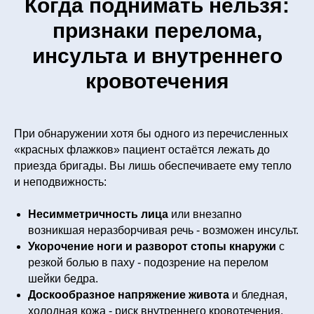
Когда поднимать нельзя:
признаки перелома,
инсульта и внутреннего
кровотечения
При обнаружении хотя бы одного из перечисленных
«красных флажков» пациент остаётся лежать до
приезда бригады. Вы лишь обеспечиваете ему тепло
и неподвижность:
Несимметричность лица
или внезапно
возникшая неразборчивая речь - возможен инсульт.
Укорочение ноги и разворот стопы кнаружи
с
резкой болью в паху - подозрение на перелом
шейки бедра.
Доскообразное напряжение живота
и бледная,
холодная кожа - риск внутреннего кровотечения.