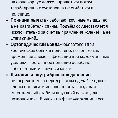
наклоне корпус должен вращаться вокруг
тазобедренных суставов, а не сгибаться в
пояснице.
Принцип рычага
- работают крупные мышцы ног,
а не разгибатели спины. Подъём осуществляется
исключительно за счёт выпрямления коленей, а не
«тяги спиной».
Ортопедический бандаж
обязателен при
хронических болях в пояснице, но только как
временный элемент фиксации при максимальных
усилиях. Постоянное ношение ослабляет
собственный мышечный корсет.
Дыхание и внутрибрюшное давление
-
непосредственно перед рывком сделайте вдох и
слегка напрягите мышцы живота, создавая
естественный стабилизирующий каркас для
позвоночника. Выдох - на фазе удержания веса.