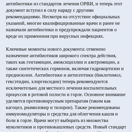
антибиотики из стандартов лечения ОРВИ, и теперь этот
документ вступил в силу наряду с другими
рекомендациями. Несмотря на отсутствие официальных
указаний, многие квалифицированные врачи и ранее не
назначали антибиотики и предупреждали пациентов о
вреде их применения при вирусных инфекциях.
Ключевые моменты нового документа: отменено
назначение антибиотиков широкого спектра действия,
таких как гентамицин, амоксициллин и азитромицин, а
также синтетических гормонов, включая гидрокортизон и
преднизолон. Антибиотики и антисептики (биклотимол,
гексэтидин, хлоргексидин) теперь рекомендуются
исключительно для местного лечения воспалительных
процессов в ротовой полости и горле. Основное внимание
уделяется противовирусным препаратам (таким как
кагоцел, риамиловир и тилорон). Также рекомендованы
иммуномодуляторы и средства для облегчения кашля и
боли в горле. Врачи могут выбирать из множества
муколитиков и противокашлевых средств. Новый стандарт