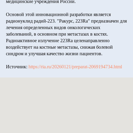
медицинские учреждения России.
Основой этой инновационной разработки является
радионуклид радий-223. "Ракурс, 223Ra" предназначен для
лечения определенных видов онкологических
заболеваний, в основном при метастазах в костях.
Радиоактивное излучение 223Ra целенаправленно
воздействует на костные метастазы, снижая болевой
синдром и улучшая качество жизни пациентов.
Источник:
https://ria.ru/20260121/preparat-2069194734.html