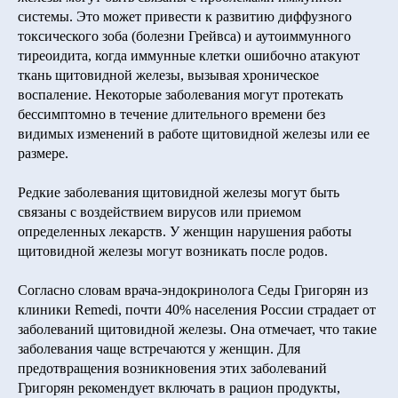
системы. Это может привести к развитию диффузного
токсического зоба (болезни Грейвса) и аутоиммунного
тиреоидита, когда иммунные клетки ошибочно атакуют
ткань щитовидной железы, вызывая хроническое
воспаление. Некоторые заболевания могут протекать
бессимптомно в течение длительного времени без
видимых изменений в работе щитовидной железы или ее
размере.
Редкие заболевания щитовидной железы могут быть
связаны с воздействием вирусов или приемом
определенных лекарств. У женщин нарушения работы
щитовидной железы могут возникать после родов.
Согласно словам врача-эндокринолога Седы Григорян из
клиники Remedi, почти 40% населения России страдает от
заболеваний щитовидной железы. Она отмечает, что такие
заболевания чаще встречаются у женщин. Для
предотвращения возникновения этих заболеваний
Григорян рекомендует включать в рацион продукты,