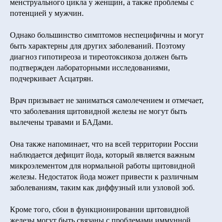
менструального цикла у женщин, а также проблемы с
потенцией у мужчин.
Однако большинство симптомов неспецифичны и могут
быть характерны для других заболеваний. Поэтому
диагноз гипотиреоза и тиреотоксикоза должен быть
подтвержден лабораторными исследованиями,
подчеркивает Асцатрян.
Врач призывает не заниматься самолечением и отмечает,
что заболевания щитовидной железы не могут быть
вылечены травами и БАДами.
Она также напоминает, что на всей территории России
наблюдается дефицит йода, который является важным
микроэлементом для нормальной работы щитовидной
железы. Недостаток йода может привести к различным
заболеваниям, таким как диффузный или узловой зоб.
Кроме того, сбои в функционировании щитовидной
железы могут быть связаны с проблемами иммунной