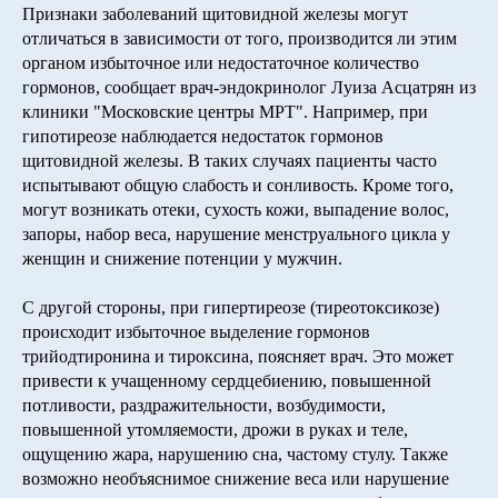
Признаки заболеваний щитовидной железы могут
отличаться в зависимости от того, производится ли этим
органом избыточное или недостаточное количество
гормонов, сообщает врач-эндокринолог Луиза Асцатрян из
клиники "Московские центры МРТ". Например, при
гипотиреозе наблюдается недостаток гормонов
щитовидной железы. В таких случаях пациенты часто
испытывают общую слабость и сонливость. Кроме того,
могут возникать отеки, сухость кожи, выпадение волос,
запоры, набор веса, нарушение менструального цикла у
женщин и снижение потенции у мужчин.
С другой стороны, при гипертиреозе (тиреотоксикозе)
происходит избыточное выделение гормонов
трийодтиронина и тироксина, поясняет врач. Это может
привести к учащенному сердцебиению, повышенной
потливости, раздражительности, возбудимости,
повышенной утомляемости, дрожи в руках и теле,
ощущению жара, нарушению сна, частому стулу. Также
возможно необъяснимое снижение веса или нарушение