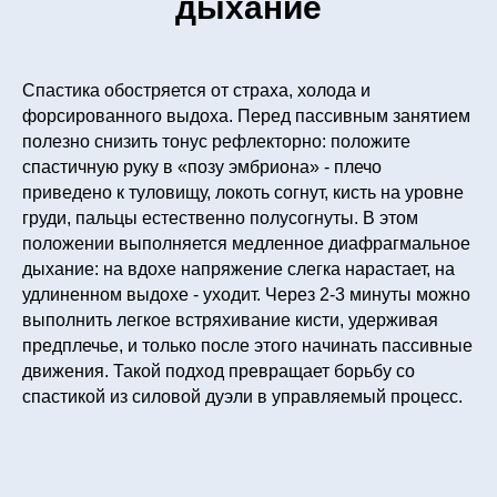
дыхание
Спастика обостряется от страха, холода и
форсированного выдоха. Перед пассивным занятием
полезно снизить тонус рефлекторно: положите
спастичную руку в «позу эмбриона» - плечо
приведено к туловищу, локоть согнут, кисть на уровне
груди, пальцы естественно полусогнуты. В этом
положении выполняется медленное диафрагмальное
дыхание: на вдохе напряжение слегка нарастает, на
удлиненном выдохе - уходит. Через 2-3 минуты можно
выполнить легкое встряхивание кисти, удерживая
предплечье, и только после этого начинать пассивные
движения. Такой подход превращает борьбу со
спастикой из силовой дуэли в управляемый процесс.