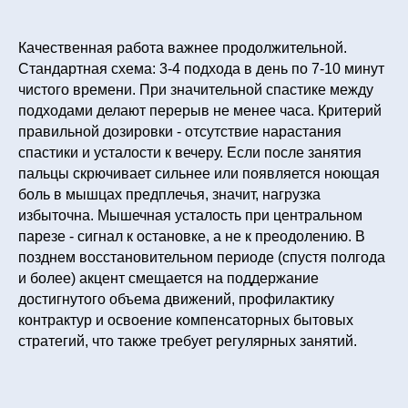
Качественная работа важнее продолжительной.
Стандартная схема: 3-4 подхода в день по 7-10 минут
чистого времени. При значительной спастике между
подходами делают перерыв не менее часа. Критерий
правильной дозировки - отсутствие нарастания
спастики и усталости к вечеру. Если после занятия
пальцы скрючивает сильнее или появляется ноющая
боль в мышцах предплечья, значит, нагрузка
избыточна. Мышечная усталость при центральном
парезе - сигнал к остановке, а не к преодолению. В
позднем восстановительном периоде (спустя полгода
и более) акцент смещается на поддержание
достигнутого объема движений, профилактику
контрактур и освоение компенсаторных бытовых
стратегий, что также требует регулярных занятий.