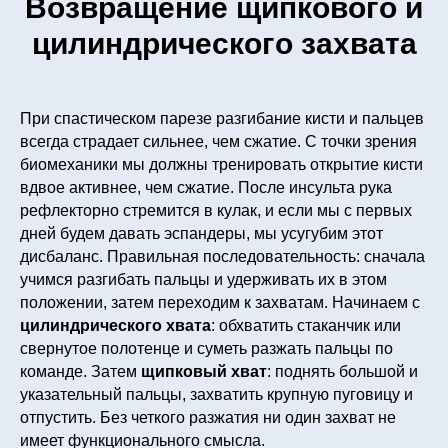
Возвращение щипкового и
цилиндрического захвата
При спастическом парезе разгибание кисти и пальцев
всегда страдает сильнее, чем сжатие. С точки зрения
биомеханики мы должны тренировать открытие кисти
вдвое активнее, чем сжатие. После инсульта рука
рефлекторно стремится в кулак, и если мы с первых
дней будем давать эспандеры, мы усугубим этот
дисбаланс. Правильная последовательность: сначала
учимся разгибать пальцы и удерживать их в этом
положении, затем переходим к захватам. Начинаем с
цилиндрического хвата
: обхватить стаканчик или
свернутое полотенце и суметь разжать пальцы по
команде. Затем
щипковый хват
: поднять большой и
указательный пальцы, захватить крупную пуговицу и
отпустить. Без четкого разжатия ни один захват не
имеет функционального смысла.