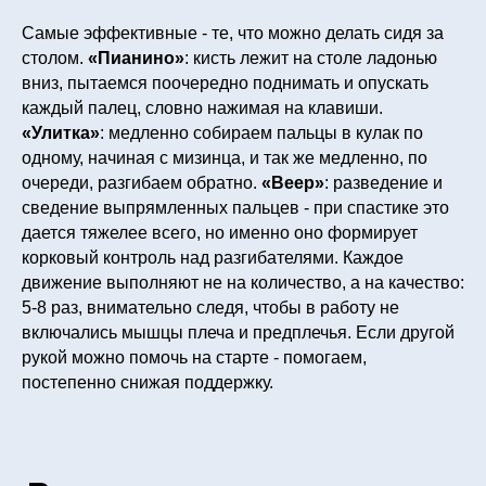
Самые эффективные - те, что можно делать сидя за
столом.
«Пианино»
: кисть лежит на столе ладонью
вниз, пытаемся поочередно поднимать и опускать
каждый палец, словно нажимая на клавиши.
«Улитка»
: медленно собираем пальцы в кулак по
одному, начиная с мизинца, и так же медленно, по
очереди, разгибаем обратно.
«Веер»
: разведение и
сведение выпрямленных пальцев - при спастике это
дается тяжелее всего, но именно оно формирует
корковый контроль над разгибателями. Каждое
движение выполняют не на количество, а на качество:
5-8 раз, внимательно следя, чтобы в работу не
включались мышцы плеча и предплечья. Если другой
рукой можно помочь на старте - помогаем,
постепенно снижая поддержку.