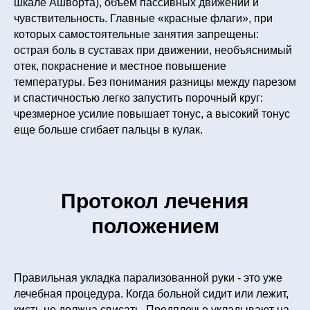
шкале Ашворта), объем пассивных движений и
чувствительность. Главные «красные флаги», при
которых самостоятельные занятия запрещены:
острая боль в суставах при движении, необъяснимый
отек, покраснение и местное повышение
температуры. Без понимания разницы между парезом
и спастичностью легко запустить порочный круг:
чрезмерное усилие повышает тонус, а высокий тонус
еще больше сгибает пальцы в кулак.
Протокол лечения
положением
Правильная укладка парализованной руки - это уже
лечебная процедура. Когда больной сидит или лежит,
кисть не должна свисать. Предплечье укладывают на