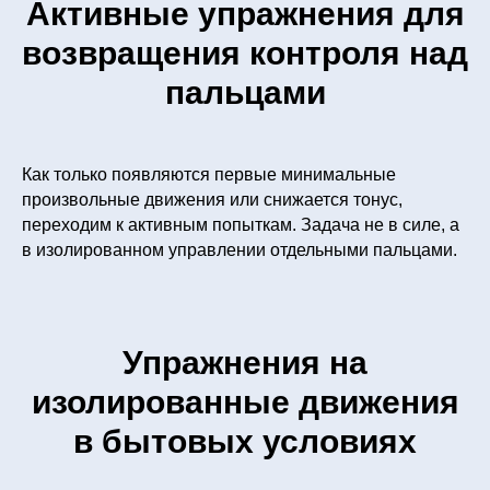
Активные упражнения для
возвращения контроля над
пальцами
Как только появляются первые минимальные
произвольные движения или снижается тонус,
переходим к активным попыткам. Задача не в силе, а
в изолированном управлении отдельными пальцами.
Упражнения на
изолированные движения
в бытовых условиях