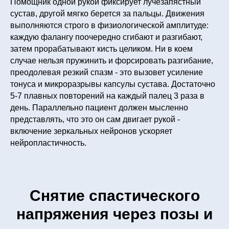
Помощник одной рукой фиксирует лучезапястный
сустав, другой мягко берется за пальцы. Движения
выполняются строго в физиологической амплитуде:
каждую фалангу поочередно сгибают и разгибают,
затем прорабатывают кисть целиком. Ни в коем
случае нельзя пружинить и форсировать разгибание,
преодолевая резкий спазм - это вызовет усиление
тонуса и микроразрывы капсулы сустава. Достаточно
5-7 плавных повторений на каждый палец 3 раза в
день. Параллельно пациент должен мысленно
представлять, что это он сам двигает рукой -
включение зеркальных нейронов ускоряет
нейропластичность.
Снятие спастического
напряжения через позы и