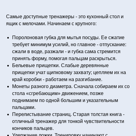
Самые доступные тренажеры - это кухонный стол и
ящик с мелочами. Начинаем с крупного:
Поролоновая губка для мытья посуды. Ее сжатие
требует минимум усилий, но главное - отпускание:
сжали в воде, разжали - и губка сама стремится
принять форму, помогая пальцам раскрыться.
Бельевые прищепки. Слабые деревянные
прищепки учат щипковому захвату; цепляем их на
край коробки - работаем на разгибание.
Монеты разного диаметра. Сначала собираем их со
стола «сгребающим» движением, позже
поднимаем по одной большим и указательным
пальцами.
Перелистывание страниц. Старая толстая книга -
отличный тренажер для тонкой чувствительности
кончиков пальцев.
Удержание ложки. Тренировку начинают с