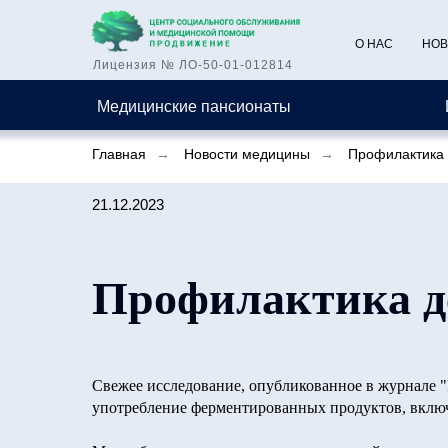
О НАС
НОВ
Лицензия № ЛО-50-01-012814
Медицинские пансионаты
Главная
→
Новости медицины
→
Профилактика 
21.12.2023
Профилактика д
Свежее исследование, опубликованное в журнале "B
употребление ферментированных продуктов, включ