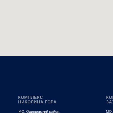
КОМПЛЕКС
КО
НИКОЛИНА ГОРА
ЗА
МО, Одинцовский район,
МО,