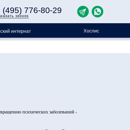
 (495) 776-80-29
аказать звонок
Хоспис
ский интернат
отвращению психических заболеваний -