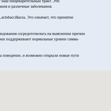
т наш пищеварительный тракт. Эти
ния и различные заболевания.
ctobaccillacea. Это означает, что принятие
следования сосредоточились на выяснении причин
ктерии поддерживают нормальные уровни гамма-
а поведение, и возможно открыли новые пути