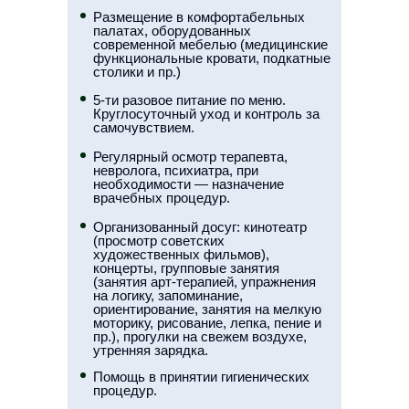
Размещение в комфортабельных
палатах, оборудованных
современной мебелью (медицинские
функциональные кровати, подкатные
столики и пр.)
5-ти разовое питание по меню.
Круглосуточный уход и контроль за
самочувствием.
Регулярный осмотр терапевта,
невролога, психиатра, при
необходимости — назначение
врачебных процедур.
Организованный досуг: кинотеатр
(просмотр советских
художественных фильмов),
концерты, групповые занятия
(занятия арт-терапией, упражнения
на логику, запоминание,
ориентирование, занятия на мелкую
моторику, рисование, лепка, пение и
пр.), прогулки на свежем воздухе,
утренняя зарядка.
Помощь в принятии гигиенических
процедур.