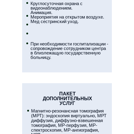
Круглосуточная охрана с
видеонаблюдением.
Анимация.
Мероприятия на открытом воздухе.
Мед сестринский уход.
При необходимости госпитализации -
сопровождение сотрудником центра
в близлежащую государственную
больницу.
ПАКЕТ
ДОПОЛНИТЕЛЬНЫХ
УСЛУГ
Магнитно-резонансная томография
(МРТ): эндоскопия виртуально, МРТ
диффузия, диффузно-взвешенная
томография, МР-перфузия, МР-
спектроскопия, МР-ангиография,