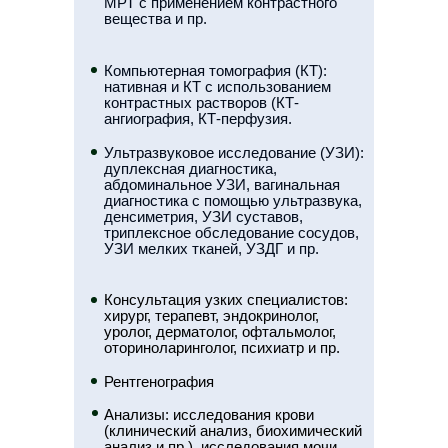
МРТ с применением контрастного
вещества и пр.
Компьютерная томография (КТ):
нативная и КТ с использованием
контрастных растворов (КТ-
ангиография, КТ-перфузия.
Ультразвуковое исследование (УЗИ):
дуплексная диагностика,
абдоминальное УЗИ, вагинальная
диагностика с помощью ультразвука,
денсиметрия, УЗИ суставов,
триплексное обследование сосудов,
УЗИ мелких тканей, УЗДГ и пр.
Консультация узких специалистов:
хирург, терапевт, эндокринолог,
уролог, дерматолог, офтальмолог,
оториноларинголог, психиатр и пр.
Рентгенография
Анализы: исследования крови
(клинический анализ, биохимический
анализ и пр.), исследования мочи,