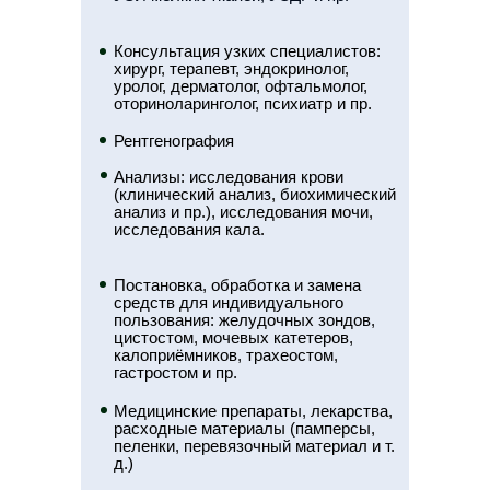
Консультация узких специалистов:
хирург, терапевт, эндокринолог,
уролог, дерматолог, офтальмолог,
оториноларинголог, психиатр и пр.
Рентгенография
Анализы: исследования крови
(клинический анализ, биохимический
анализ и пр.), исследования мочи,
исследования кала.
Постановка, обработка и замена
средств для индивидуального
пользования: желудочных зондов,
цистостом, мочевых катетеров,
калоприёмников, трахеостом,
гастростом и пр.
Медицинские препараты, лекарства,
расходные материалы (памперсы,
пеленки, перевязочный материал и т.
д.)