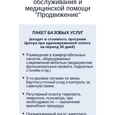
обслуживания и
медицинской помощи
"Продвижение"
ПАКЕТ БАЗОВЫХ УСЛУГ
(входит в стоимость программ
Центра при единовременной оплате
на период 30 дней)
Размещение в комфортабельных
палатах, оборудованных
современной мебелью (медицинские
функциональные кровати, подкатные
столики и пр.)
5-ти разовое питание по меню.
Круглосуточный уход и контроль за
самочувствием.
Регулярный осмотр терапевта,
невролога, психиатра, при
необходимости — назначение
врачебных процедур.
Организованный досуг: кинотеатр