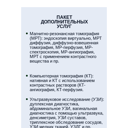
ПАКЕТ
ДОПОЛНИТЕЛЬНЫХ
УСЛУГ
Магнитно-резонансная томография
(МРТ): эндоскопия виртуально, МРТ
диффузия, диффузно-взвешенная
томография, МР-перфузия, МР-
спектроскопия, МР-ангиография,
МРТ с применением контрастного
вещества и пр.
Компьютерная томография (КТ):
нативная и КТ с использованием
контрастных растворов (КТ-
ангиография, КТ-перфузия.
Ультразвуковое исследование (УЗИ):
дуплексная диагностика,
абдоминальное УЗИ, вагинальная
диагностика с помощью ультразвука,
денсиметрия, УЗИ суставов,
триплексное обследование сосудов,
УЗИ мелких тканей, УЗДГ и пр.