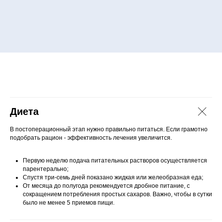
Диета
В постоперационный этап нужно правильно питаться. Если грамотно
подобрать рацион - эффективность лечения увеличится.
Первую неделю подача питательных растворов осуществляется
парентерально;
Спустя три-семь дней показано жидкая или желеобразная еда;
От месяца до полугода рекомендуется дробное питание, с
сокращением потребления простых сахаров. Важно, чтобы в сутки
было не менее 5 приемов пищи.